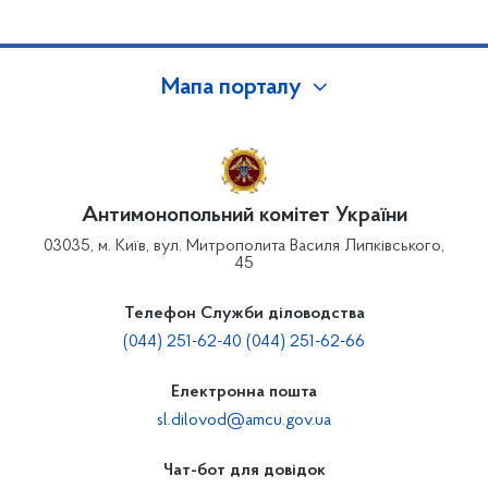
Мапа порталу
Антимонопольний комітет України
03035, м. Київ, вул. Митрополита Василя Липківського,
45
Телефон Служби діловодства
(044) 251-62-40 (044) 251-62-66
Електронна пошта
sl.dilovod@amcu.gov.ua
Чат-бот для довідок