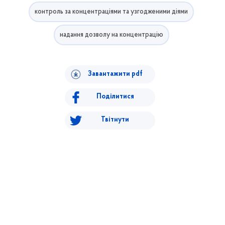
контроль за концентраціями та узгодженими діями
надання дозволу на концентрацію
Завантажити pdf
Поділитися
Твітнути