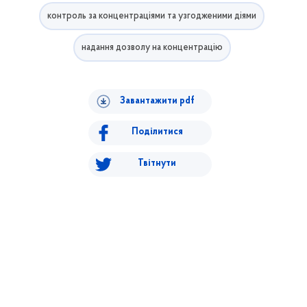
контроль за концентраціями та узгодженими діями
надання дозволу на концентрацію
Завантажити pdf
Поділитися
Твітнути