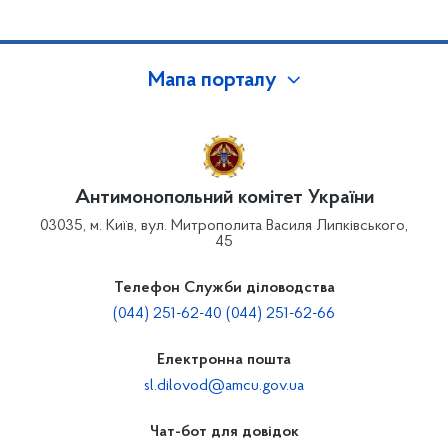
Мапа порталу
Антимонопольний комітет України
03035, м. Київ, вул. Митрополита Василя Липківського,
45
Телефон Служби діловодства
(044) 251-62-40 (044) 251-62-66
Електронна пошта
sl.dilovod@amcu.gov.ua
Чат-бот для довідок