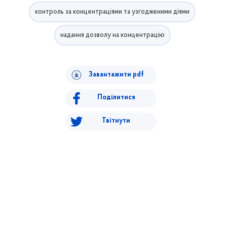
контроль за концентраціями та узгодженими діями
надання дозволу на концентрацію
Завантажити pdf
Поділитися
Твітнути