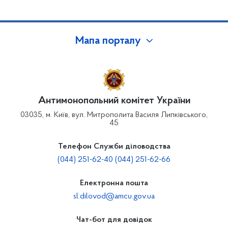
Мапа порталу
Антимонопольний комітет України
03035, м. Київ, вул. Митрополита Василя Липківського,
45
Телефон Служби діловодства
(044) 251-62-40 (044) 251-62-66
Електронна пошта
sl.dilovod@amcu.gov.ua
Чат-бот для довідок