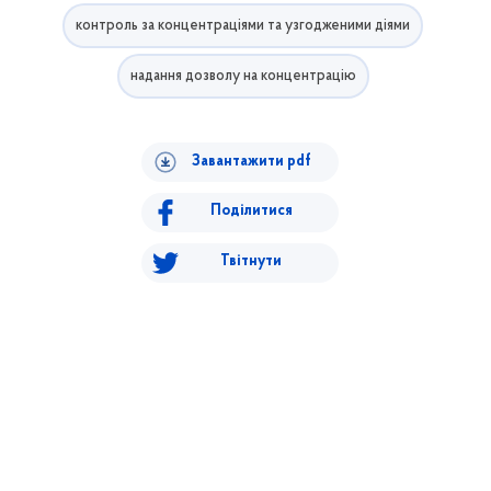
контроль за концентраціями та узгодженими діями
надання дозволу на концентрацію
Завантажити pdf
Поділитися
Твітнути