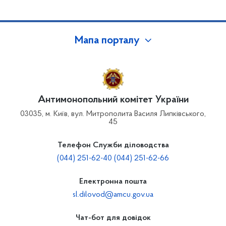
Мапа порталу
Антимонопольний комітет України
03035, м. Київ, вул. Митрополита Василя Липківського,
45
Телефон Служби діловодства
(044) 251-62-40 (044) 251-62-66
Електронна пошта
sl.dilovod@amcu.gov.ua
Чат-бот для довідок