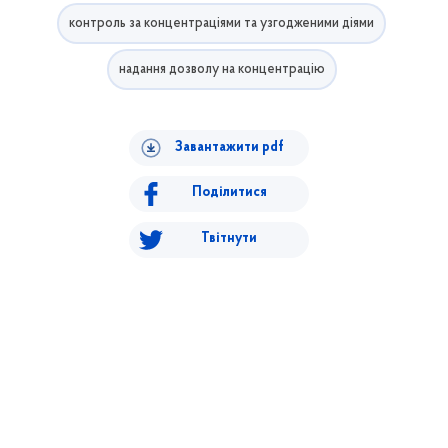
контроль за концентраціями та узгодженими діями
надання дозволу на концентрацію
Завантажити pdf
Поділитися
Твітнути