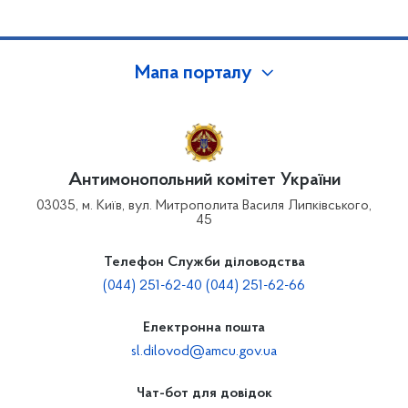
Мапа порталу
Антимонопольний комітет України
03035, м. Київ, вул. Митрополита Василя Липківського,
45
Телефон Служби діловодства
(044) 251-62-40 (044) 251-62-66
Електронна пошта
sl.dilovod@amcu.gov.ua
Чат-бот для довідок