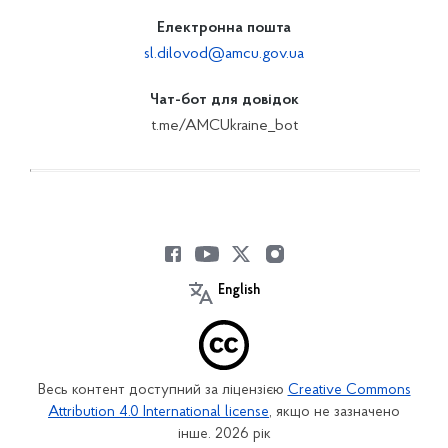
Електронна пошта
sl.dilovod@amcu.gov.ua
Чат-бот для довідок
t.me/AMCUkraine_bot
English
Весь контент доступний за ліцензією
Creative Commons
Attribution 4.0 International license
, якщо не зазначено
інше. 2026 рік