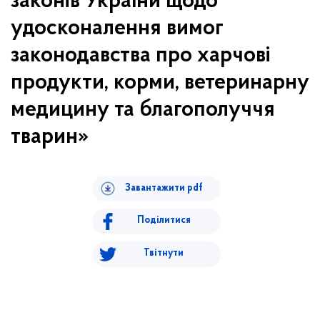
законів України щодо
удосконалення вимог
законодавства про харчові
продукти, корми, ветеринарну
медицину та благополуччя
тварин»
Завантажити pdf
Поділитися
Твітнути