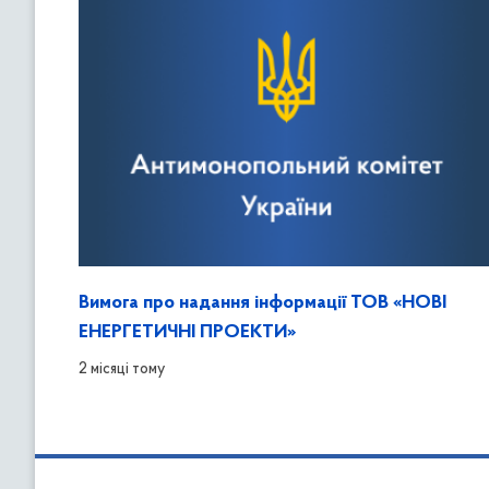
Вимога про надання інформації ТОВ «НОВІ
ЕНЕРГЕТИЧНІ ПРОЕКТИ»
2 місяці тому