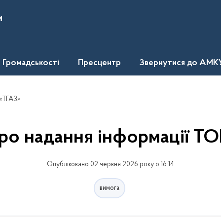
и
Громадськості
Пресцентр
Звернутися до АМК
 «ТГАЗ»
ро надання інформації Т
Опубліковано 02 червня 2026 року о 16:14
вимога