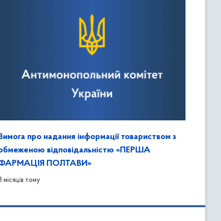
Вимога про надання інформації товариством з
обмеженою відповідальністю «ПЕРША
ФАРМАЦІЯ ПОЛТАВИ»
8 місяців тому