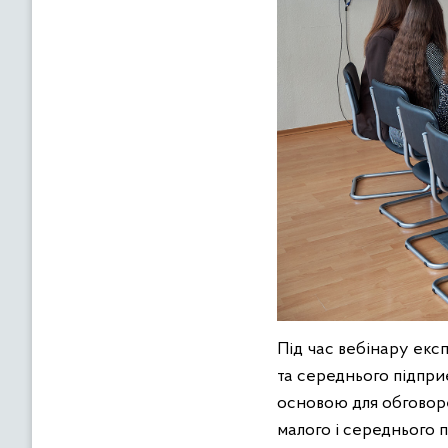
Під час вебінару екс
та середнього підпри
основою для обговор
малого і середнього п