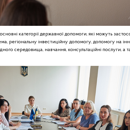
основні категорії державної допомоги, які можуть застос
ма, регіональну інвестиційну допомогу, допомогу на інн
ного середовища, навчання, консультаційні послуги, а 