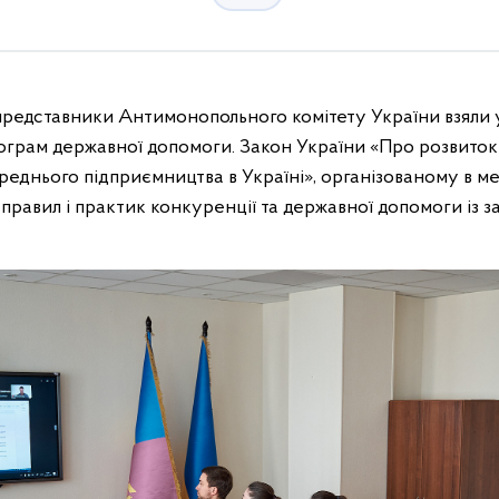
представники Антимонопольного комітету України взяли у
ограм державної допомоги. Закон України «Про розвиток
реднього підприємництва в Україні», організованому в ме
правил і практик конкуренції та державної допомоги із 