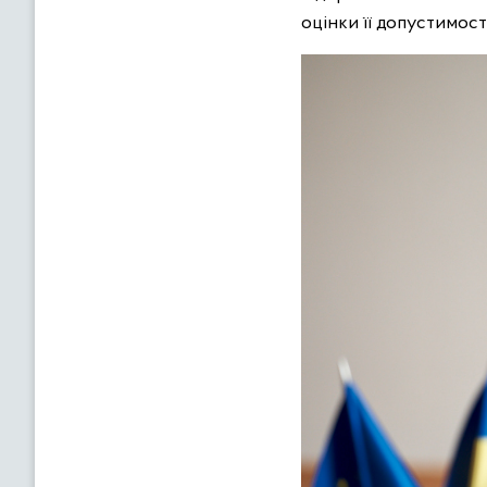
оцінки її допустимості