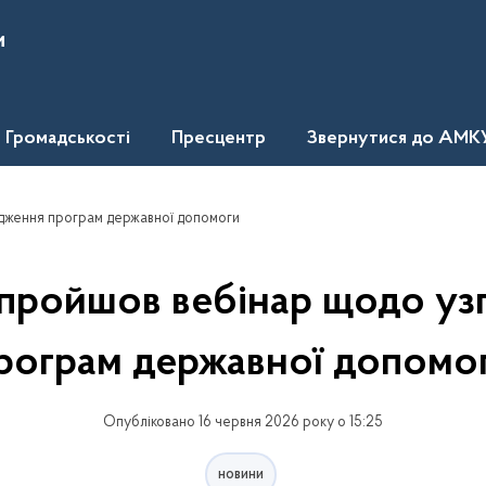
и
Громадськості
Пресцентр
Звернутися до АМК
дження програм державної допомоги
пройшов вебінар щодо уз
рограм державної допомо
Опубліковано 16 червня 2026 року о 15:25
новини