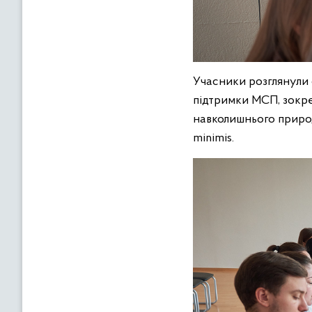
Учасники розглянули 
підтримки МСП, зокре
навколишнього природ
minimis.