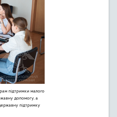
грам підтримки малого
ржавну допомогу, а
державну підтримку