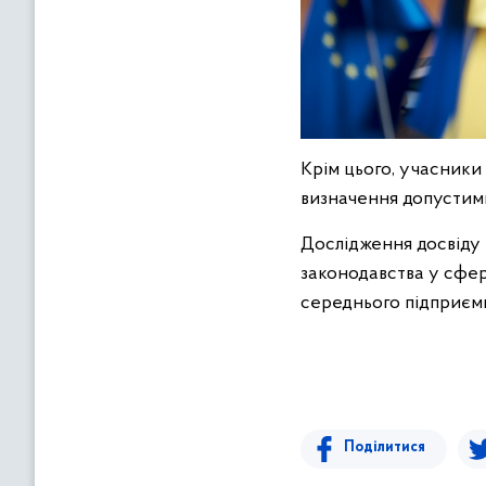
Крім цього, учасники
визначення допустими
Дослідження досвіду 
законодавства у сфер
середнього підприєм
Поділитися