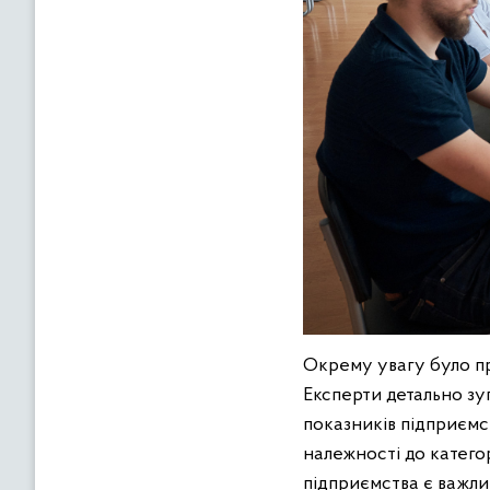
Окрему увагу було пр
Експерти детально зу
показників підприємст
належності до катего
підприємства є важл