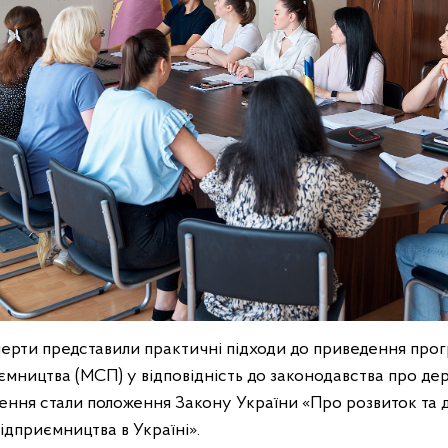
перти представили практичні підходи до приведення про
ємництва (МСП) у відповідність до законодавства про де
ення стали положення Закону України «Про розвиток та 
ідприємництва в Україні».