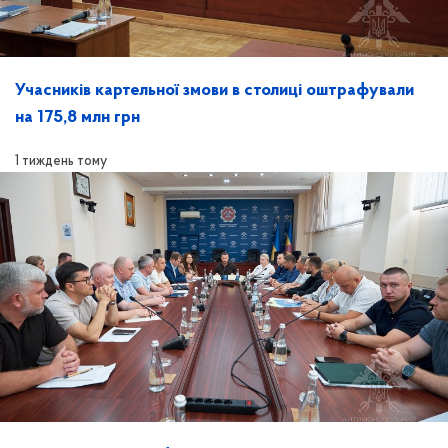
Учасників картельної змови в столиці оштрафували
на 175,8 млн грн
1 тиждень тому