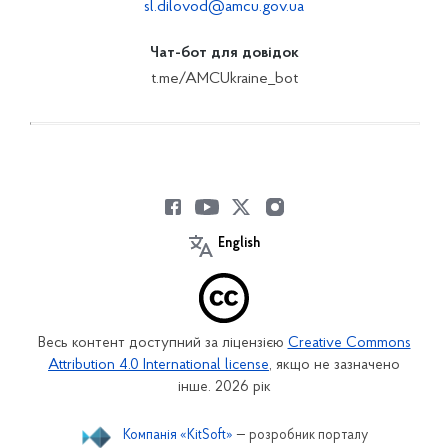
sl.dilovod@amcu.gov.ua
Чат-бот для довідок
t.me/AMCUkraine_bot
English
Весь контент доступний за ліцензією
Creative Commons
Attribution 4.0 International license
, якщо не зазначено
інше. 2026 рік
Компанія «KitSoft»
— розробник порталу