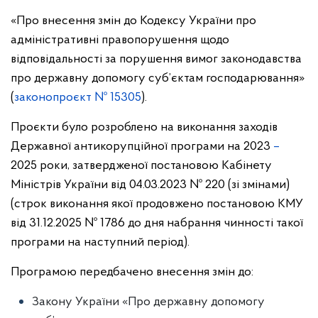
«Про внесення змін до Кодексу України про
адміністративні правопорушення щодо
відповідальності за порушення вимог законодавства
про державну допомогу суб’єктам господарювання»
(
законопроєкт № 15305
).
Проєкти було розроблено на виконання заходів
Державної антикорупційної програми на 2023
–
2025 роки, затвердженої постановою Кабінету
Міністрів України від 04.03.2023 № 220 (зі змінами)
(строк виконання якої продовжено постановою КМУ
від 31.12.2025 № 1786 до дня набрання чинності такої
програми на наступний період).
Програмою передбачено внесення змін до:
Закону України «Про державну допомогу