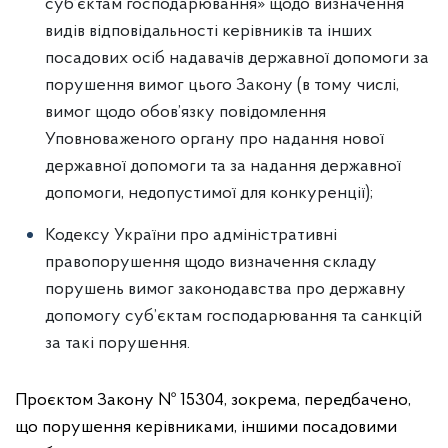
суб’єктам господарювання» щодо визначення
видів відповідальності керівників та інших
посадових осіб надавачів державної допомоги за
порушення вимог цього Закону (в тому числі,
вимог щодо обов’язку повідомлення
Уповноваженого органу про надання нової
державної допомоги та за надання державної
допомоги, недопустимої для конкуренції);
Кодексу України про адміністративні
правопорушення щодо визначення складу
порушень вимог законодавства про державну
допомогу суб’єктам господарювання та санкцій
за такі порушення.
Проєктом Закону № 15304, зокрема, передбачено,
що порушення керівниками, іншими посадовими