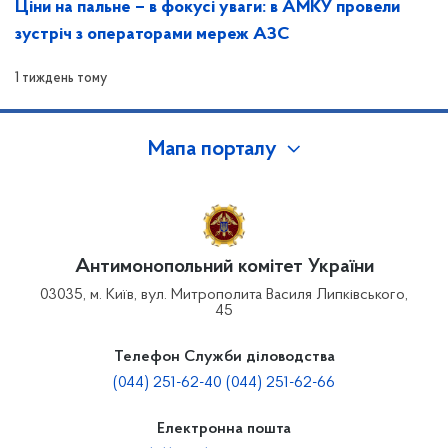
Ціни на пальне – в фокусі уваги: в АМКУ провели
зустріч з операторами мереж АЗС
1 тиждень тому
Мапа порталу
Антимонопольний комітет України
03035, м. Київ, вул. Митрополита Василя Липківського,
45
Телефон Служби діловодства
(044) 251-62-40 (044) 251-62-66
Електронна пошта