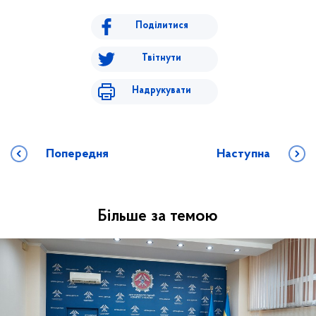
Поділитися
Твітнути
Надрукувати
Попередня
Наступна
Більше за темою