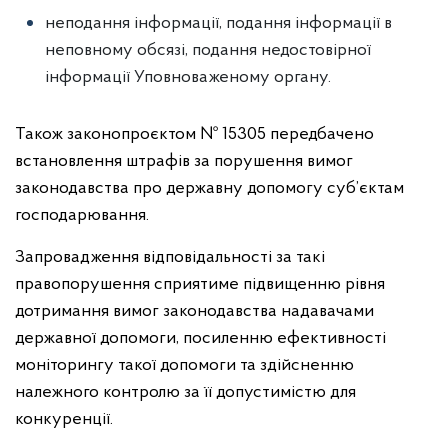
неподання інформації, подання інформації в
неповному обсязі, подання недостовірної
інформації Уповноваженому органу.
Також законопроєктом № 15305 передбачено
встановлення штрафів за порушення вимог
законодавства про державну допомогу суб’єктам
господарювання.
Запровадження відповідальності за такі
правопорушення сприятиме підвищенню рівня
дотримання вимог законодавства надавачами
державної допомоги, посиленню ефективності
моніторингу такої допомоги та здійсненню
належного контролю за її допустимістю для
конкуренції.