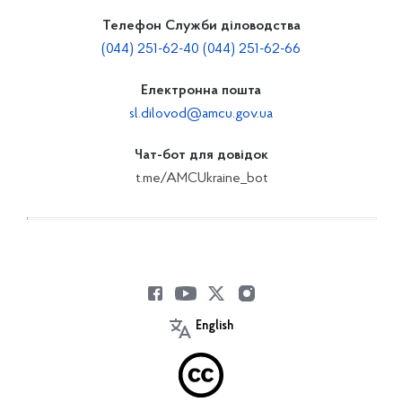
Телефон Служби діловодства
(044) 251-62-40 (044) 251-62-66
Електронна пошта
sl.dilovod@amcu.gov.ua
Чат-бот для довідок
t.me/AMCUkraine_bot
English