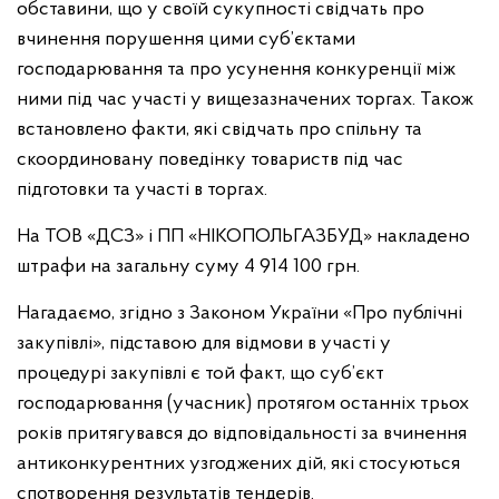
обставини, що у своїй сукупності свідчать про
вчинення порушення цими суб’єктами
господарювання та про усунення конкуренції між
ними під час участі у вищезазначених торгах. Також
встановлено факти, які свідчать про спільну та
скоординовану поведінку товариств під час
підготовки та участі в торгах.
На ТОВ «ДСЗ» і ПП «НІКОПОЛЬГАЗБУД» накладено
штрафи на загальну суму 4 914 100 грн.
Нагадаємо, згідно з Законом України «Про публічні
закупівлі», підставою для відмови в участі у
процедурі закупівлі є той факт, що суб’єкт
господарювання (учасник) протягом останніх трьох
років притягувався до відповідальності за вчинення
антиконкурентних узгоджених дій, які стосуються
спотворення результатів тендерів.