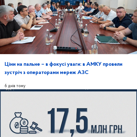
Ціни на пальне – в фокусі уваги: в АМКУ провели
зустріч з операторами мереж АЗС
6 днів тому