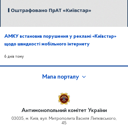
АМКУ встановив порушення у рекламі «Київстар»
щодо швидкості мобільного інтернету
6 днів тому
Мапа порталу
Антимонопольний комітет України
03035, м. Київ, вул. Митрополита Василя Липківського,
45