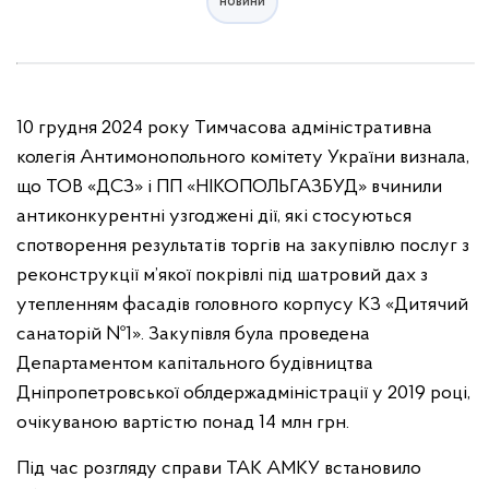
новини
10 грудня 2024 року Тимчасова адміністративна
колегія Антимонопольного комітету України визнала,
що ТОВ «ДСЗ» і ПП «НІКОПОЛЬГАЗБУД» вчинили
антиконкурентні узгоджені дії, які стосуються
спотворення результатів торгів на закупівлю послуг з
реконструкції м’якої покрівлі під шатровий дах з
утепленням фасадів головного корпусу КЗ «Дитячий
санаторій №1». Закупівля була проведена
Департаментом капітального будівництва
Дніпропетровської облдержадміністрації у 2019 році,
очікуваною вартістю понад 14 млн грн.
Під час розгляду справи ТАК АМКУ встановило