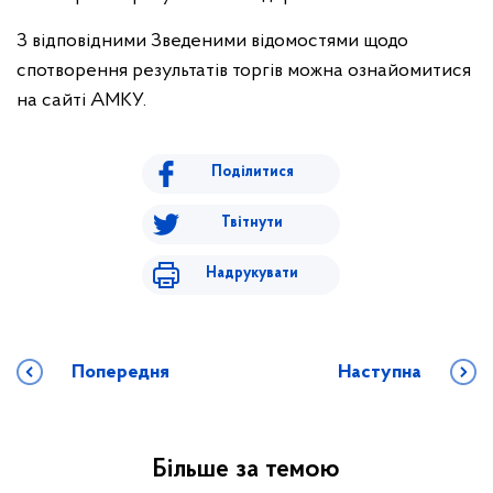
З відповідними Зведеними відомостями щодо
спотворення результатів торгів можна ознайомитися
на сайті АМКУ.
Поділитися
Твітнути
Надрукувати
Попередня
Наступна
Більше за темою