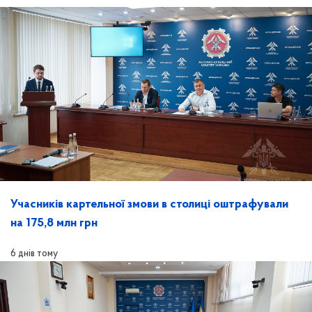
Учасників картельної змови в столиці оштрафували
на 175,8 млн грн
6 днів тому