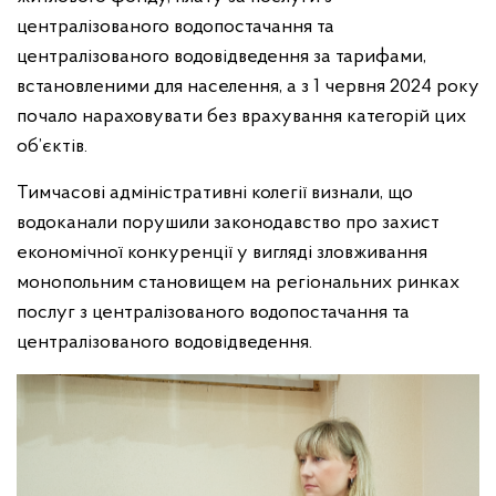
централізованого водопостачання та
централізованого водовідведення за тарифами,
встановленими для населення, а з 1 червня 2024 року
почало нараховувати без врахування категорій цих
об’єктів.
Тимчасові адміністративні колегії визнали, що
водоканали порушили законодавство про захист
економічної конкуренції у вигляді зловживання
монопольним становищем на регіональних ринках
послуг з централізованого водопостачання та
централізованого водовідведення.