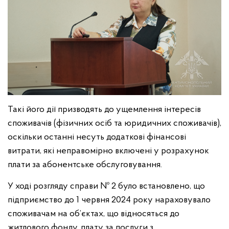
Такі його дії призводять до ущемлення інтересів
споживачів (фізичних осіб та юридичних споживачів),
оскільки останні несуть додаткові фінансові
витрати, які неправомірно включені у розрахунок
плати за абонентське обслуговування.
У ході розгляду справи № 2 було встановлено, що
підприємство до 1 червня 2024 року нараховувало
споживачам на об’єктах, що відносяться до
житлового фонду, плату за послуги з