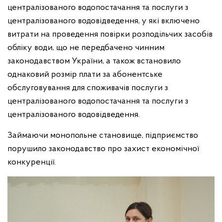
централізованого водопостачання та послуги з
централізованого водовідведення, у які включено
витрати на проведення повірки розподільчих засобів
обліку води, що не передбачено чинним
законодавством України, а також встановило
однаковий розмір плати за абонентське
обслуговування для споживачів послуги з
централізованого водопостачання та послуги з
централізованого водовідведення.
Займаючи монопольне становище, підприємство
порушило законодавство про захист економічної
конкуренції.