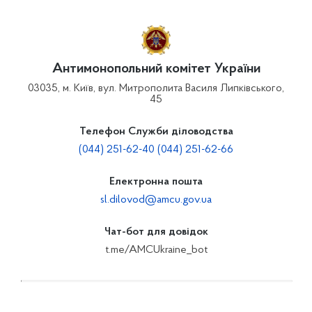
Антимонопольний комітет України
03035, м. Київ, вул. Митрополита Василя Липківського,
45
Телефон Служби діловодства
(044) 251-62-40 (044) 251-62-66
Електронна пошта
sl.dilovod@amcu.gov.ua
Чат-бот для довідок
t.me/AMCUkraine_bot