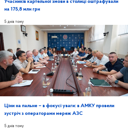
Учасників картельної змови в столиці оштрафували
на 175,8 млн грн
5 днів тому
Ціни на пальне – в фокусі уваги: в АМКУ провели
зустріч з операторами мереж АЗС
5 днів тому