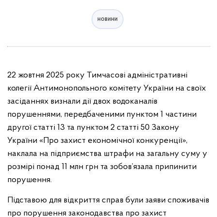
новини
22 жовтня 2025 року Тимчасові адміністративні
колегії Антимонопольного комітету України на своїх
засіданнях визнали дії двох водоканалів
порушеннями, передбаченими пунктом 1 частини
другої статті 13 та пунктом 2 статті 50 Закону
України «Про захист економічної конкуренції»,
наклала на підприємства штрафи на загальну суму у
розмірі понад 11 млн грн та зобов’язала припинити
порушення.
Підставою для відкриття справ були заяви споживачів
про порушення законодавства про захист