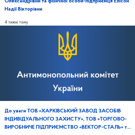
Олександрівни та фізичної особи-підприємця Елісон
Надії Вікторівни
4 тижні тому
До уваги ТОВ «ХАРКІВСЬКИЙ ЗАВОД ЗАСОБІВ
ІНДИВІДУАЛЬНОГО ЗАХИСТУ», ТОВ «ТОРГОВО-
ВИРОБНИЧЕ ПІДПРИЄМСТВО «ВЕКТОР-СТАЛЬ» та