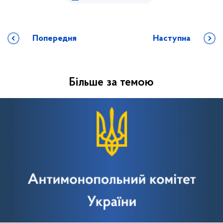
Попередня
Наступна
Більше за темою