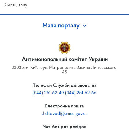
фізичної особи - підприємця Кушніра Олександра
2 місяці тому
Миколайовича
Мапа порталу
Антимонопольний комітет України
03035, м. Київ, вул. Митрополита Василя Липківського,
45
Телефон Служби діловодства
(044) 251-62-40 (044) 251-62-66
Електронна пошта
sl.dilovod@amcu.gov.ua
Чат-бот для довідок