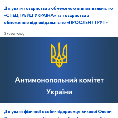
До уваги товариства з обмеженою відповідальністю
«СПЕЦТРЕЙД УКРАЇНА» та товариства з
обмеженою відповідальністю «ПРОСЛЕНТ ГРУП»
3 тижні тому
До уваги фізичної особи-підприємця Бикової Олени