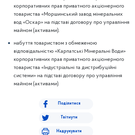
корпоративних прав приватного акціонерного
товариства «Моршинський завод мінеральних
вод «Оскар» на підставі договору про управління
майном (активами);
набуття товариством з обмеженою
відповідальністю «Карпатські Мінеральні Води»
корпоративних прав приватного акціонерного
товариства «Індустріальні та дистрибуційні
системи» на підставі договору про управління
майном (активами).
Поділитися
Твітнути
Надрукувати