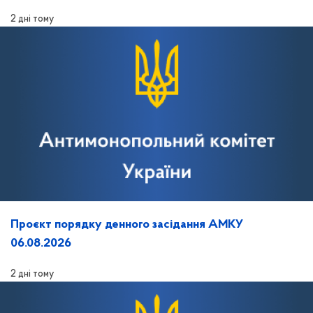
2 дні тому
Проєкт порядку денного засідання АМКУ
06.08.2026
2 дні тому