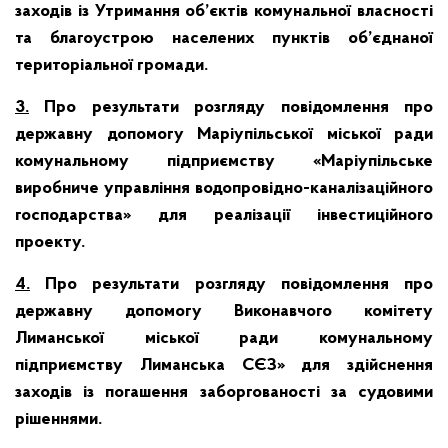
заходів із Утримання об’єктів комунальної власності
та благоустрою населених пунктів об’єднаної
територіальної громади.
3.
Про результати розгляду повідомлення про
державну допомогу Маріупільської міської ради
комунальному підприємству «Маріупільське
виробниче управління водопровідно-каналізаційного
господарства» для реалізації інвестиційного
проекту.
4.
Про результати розгляду повідомлення про
державну допомогу Виконавчого комітету
Лиманської міської ради комунальному
підприємству Лиманська СЄЗ» для здійснення
заходів із погашення заборгованості за судовими
рішеннями.