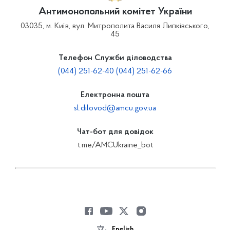
Антимонопольний комітет України
03035, м. Київ, вул. Митрополита Василя Липківського,
45
Телефон Служби діловодства
(044) 251-62-40 (044) 251-62-66
Електронна пошта
sl.dilovod@amcu.gov.ua
Чат-бот для довідок
t.me/AMCUkraine_bot