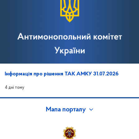
Інформація про рішення ТАК АМКУ 31.07.2026
4 дні тому
Мапа порталу