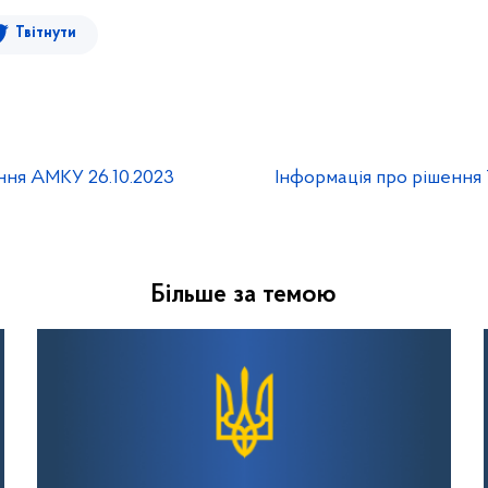
Твітнути
ння АМКУ 26.10.2023
Інформація про рішення
Більше за темою