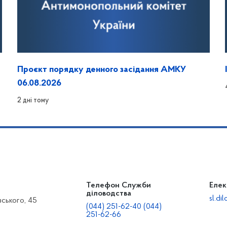
Проєкт порядку денного засідання АМКУ
06.08.2026
2 дні тому
Телефон Служби
Елек
діловодства
sl.d
вського, 45
(044) 251-62-40 (044)
251-62-66