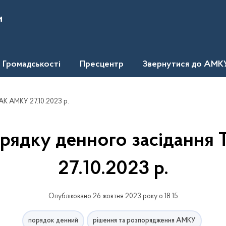
и
Громадськості
Пресцентр
Звернутися до АМК
АК АМКУ 27.10.2023 р.
рядку денного засіданн
27.10.2023 р.
Опубліковано 26 жовтня 2023 року о 18:15
порядок денний
рішення та розпорядження АМКУ