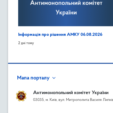
Інформація про рішення АМКУ 06.08.2026
2 дні тому
Мапа порталу
Антимонопольний комітет України
03035, м. Київ, вул. Митрополита Василя Липкі