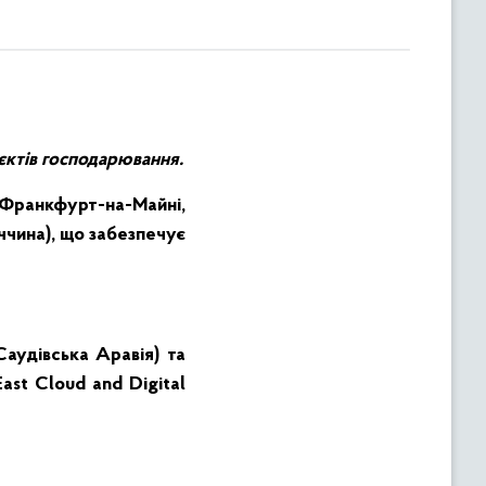
’єктів господарювання.
Франкфурт-на-Майні,
ччина), що забезпечує
Саудівська Аравія) та
ast Cloud and Digital