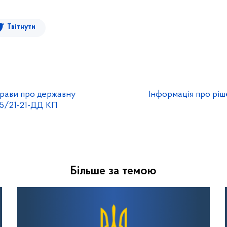
Твітнути
прави про державну
Інформація про ріш
5/21-21-ДД КП
Більше за темою