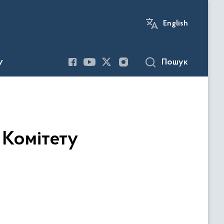
English
Пошук
У
 Комітету