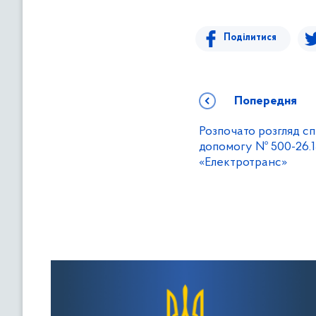
Поділитися
Попередня
Розпочато розгляд с
допомогу № 500-26.1
«Електротранс»