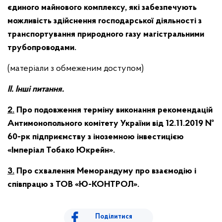
єдиного майнового комплексу, які забезпечують
можливість здійснення господарської діяльності з
транспортування природного газу магістральними
трубопроводами.
(матеріали з обмеженим доступом)
ІІ. Інші питання.
2.
Про подовження терміну виконання рекомендацій
Антимонопольного комітету України від 12.11.2019 №
60-рк підприємству з іноземною інвестицією
«Імперіал Тобако Юкрейн».
3.
Про схвалення Меморандуму про взаємодію і
співпрацю з ТОВ «Ю-КОНТРОЛ».
Поділитися