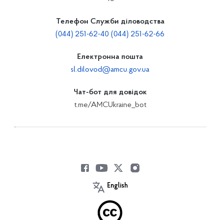
Телефон Служби діловодства
(044) 251-62-40 (044) 251-62-66
Електронна пошта
sl.dilovod@amcu.gov.ua
Чат-бот для довідок
t.me/AMCUkraine_bot
English