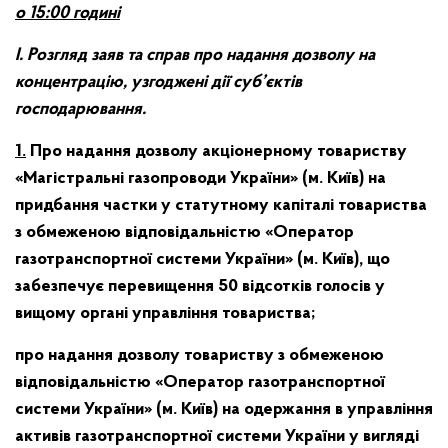
о 15:00 годині
І. Розгляд заяв та справ про надання дозволу на
концентрацію, узгоджені дії суб’єктів
господарювання.
1.
Про надання дозволу акціонерному товариству
«Магістральні газопроводи України» (м. Київ) на
придбання частки у статутному капіталі товариства
з обмеженою відповідальністю «Оператор
газотранспортної системи України» (м. Київ), що
забезпечує перевищення 50 відсотків голосів у
вищому органі управління товариства;
про надання дозволу товариству з обмеженою
відповідальністю «Оператор газотранспортної
системи України» (м. Київ) на одержання в управління
активів газотранспортної системи України у вигляді