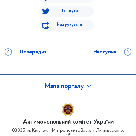
Твітнути
Надрукувати
Попередня
Наступна
Мапа порталу
Антимонопольний комітет України
03035, м. Київ, вул. Митрополита Василя Липківського,
45