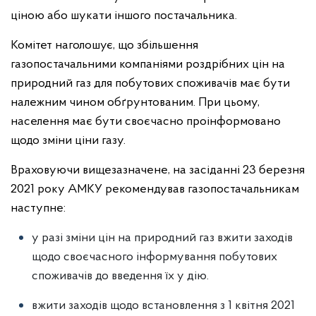
ціною або шукати іншого постачальника.
Комітет наголошує, що збільшення
газопостачальними компаніями роздрібних цін на
природний газ для побутових споживачів має бути
належним чином обґрунтованим. При цьому,
населення має бути своєчасно проінформовано
щодо зміни ціни газу.
Враховуючи вищезазначене, на засіданні 23 березня
2021 року АМКУ рекомендував газопостачальникам
наступне:
у разі зміни цін на природний газ вжити заходів
щодо своєчасного інформування побутових
споживачів до введення їх у дію.
вжити заходів щодо встановлення з 1 квітня 2021