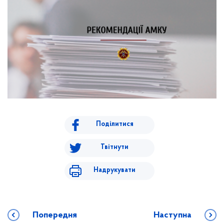
Поділитися
Твітнути
Надрукувати
Попередня
Наступна