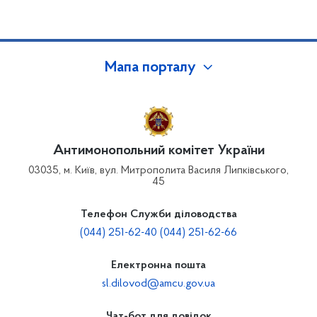
Мапа порталу
Антимонопольний комітет України
03035, м. Київ, вул. Митрополита Василя Липківського,
45
Телефон Служби діловодства
(044) 251-62-40 (044) 251-62-66
Електронна пошта
sl.dilovod@amcu.gov.ua
Чат-бот для довідок