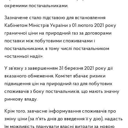
окремими постачальниками.
Зазначене стало підставою для встановлення
Кабінетом Міністрів України з 01 лютого 2021 року
граничної ціни на природний газ за договорами
поставки між побутовими споживачами і
постачальниками, в тому числі постачальником
«останньої надії».
У зв’язку з завершенням 31 березня 2021 року дії
вказаного обмеження, Комітет вбачає ризики
підвищення цін на природний газ для побутових
споживачів з боку постачальників, що мають значну
ринкову владу.
Крім того, завчасне інформування споживачів про
зміну ціни (за п'ять днів до введення її у дію), надасть
їм можливість планувати власні витрати за новою