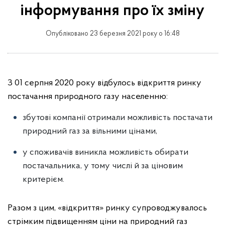
інформування про їх зміну
Опубліковано 23 березня 2021 року о 16:48
З 01 серпня 2020 року відбулось відкриття ринку
постачання природного газу населенню:
збутові компанії отримали можливість постачати
природний газ за вільними цінами,
у споживачів виникла можливість обирати
постачальника, у тому числі й за ціновим
критерієм.
Разом з цим, «відкриття» ринку супроводжувалось
стрімким підвищенням ціни на природний газ