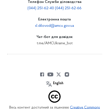
Телефон Служби діловодства
(044) 251-62-40 (044) 251-62-66
Електронна пошта
sl.dilovod@amcu.gov.ua
Чат-бот для довідок
t.me/AMCUkraine_bot
English
Весь контент доступний за ліцензією
Creative Commons