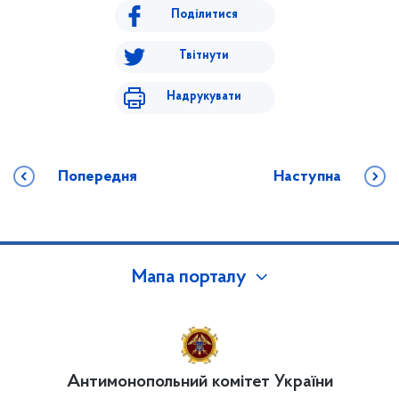
Поділитися
Твітнути
Надрукувати
Попередня
Наступна
Мапа порталу
Антимонопольний комітет України