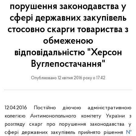
порушення законодавства у
сфері державних закупівель
стосовно скарги товариства з
обмеженою
відповідальністю "Херсон
Вуглепостачання"
Опубліковано 12 квітня 2016 року о 17:42
12.04.2016 Постійно діючою адміністративною
колегією Антимонопольного комітету України з
розгляду скарг про порушення законодавства у
сфері державних закупівель прийнято рішення
№