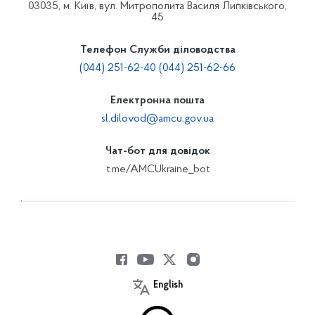
03035, м. Київ, вул. Митрополита Василя Липківського,
45
Телефон Служби діловодства
(044) 251-62-40 (044) 251-62-66
Електронна пошта
sl.dilovod@amcu.gov.ua
Чат-бот для довідок
t.me/AMCUkraine_bot
English