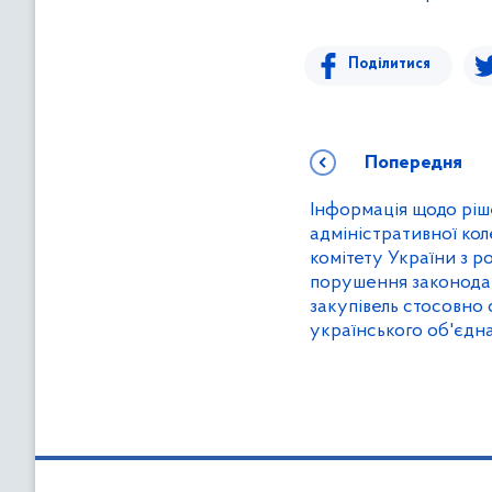
Поділитися
Попередня
Інформація щодо ріш
адміністративної ко
комітету України з р
порушення законода
закупівель стосовно
українського об'єдн