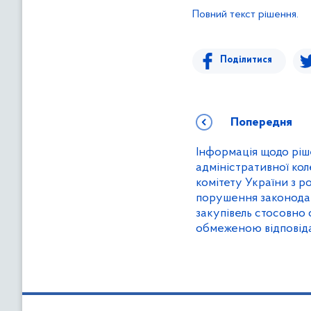
Повний текст рішення.
Поділитися
Попередня
Інформація щодо ріш
адміністративної ко
комітету України з р
порушення законода
закупівель стосовно 
обмеженою відповіда