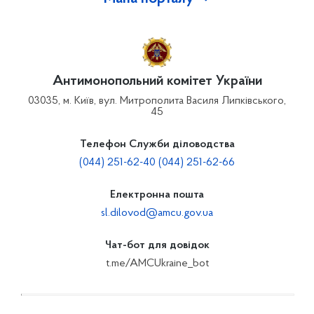
Антимонопольний комітет України
03035, м. Київ, вул. Митрополита Василя Липківського,
45
Телефон Служби діловодства
(044) 251-62-40 (044) 251-62-66
Електронна пошта
sl.dilovod@amcu.gov.ua
Чат-бот для довідок
t.me/AMCUkraine_bot