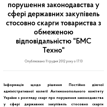
порушення законодавства у
сфері державних закупівель
стосовно скарги товариства з
обмеженою
відповідальністю "БМС
Техно"
Опубліковано 11 грудня 2012 року о 17:13
Інформація щодо рішення Постійно діючої
адміністративної колегії Антимонопольного комітету
України з розгляду скарг про порушення законодавства
у сфері державних закупівель стосовно
карги
с