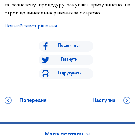
та зазначену процедуру закупівлі призупинено на
строк до винесення рішення за скаргою.
Повний текст рішення.
Поділитися
Твітнути
Надрукувати
Попередня
Наступна
Мапа порталу