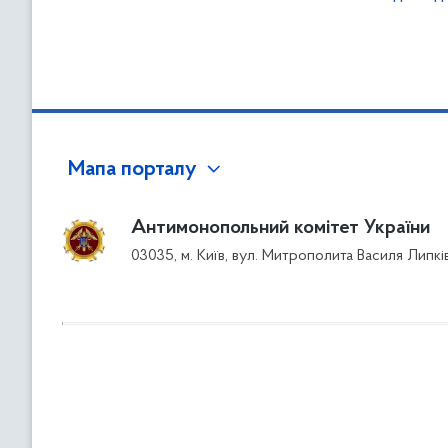
Мапа порталу
Антимонопольний комітет України
03035, м. Київ, вул. Митрополита Василя Липкі