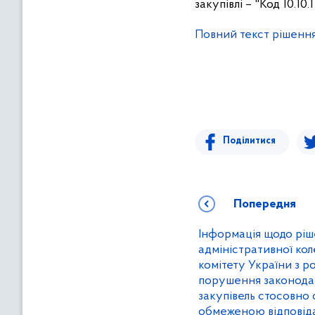
закупівлі – "Код 10.10.
Повний текст рішення
Поділитися
Попередня
Інформація щодо ріш
адміністративної ко
комітету України з р
порушення законода
закупівель стосовно 
обмеженою відповіда