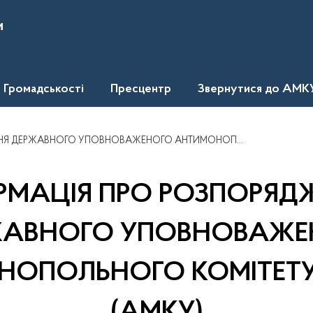
и
Громадськості
Пресцентр
Звернутися до АМК
ГО УПОВНОВАЖЕНОГО АНТИМОНОПОЛЬНОГО КОМІТЕТУ УКРАЇНИ (АМКУ)
РМАЦІЯ ПРО РОЗПОРЯД
ЖАВНОГО УПОВНОВАЖЕ
ОПОЛЬНОГО КОМІТЕТУ
(АМКУ)