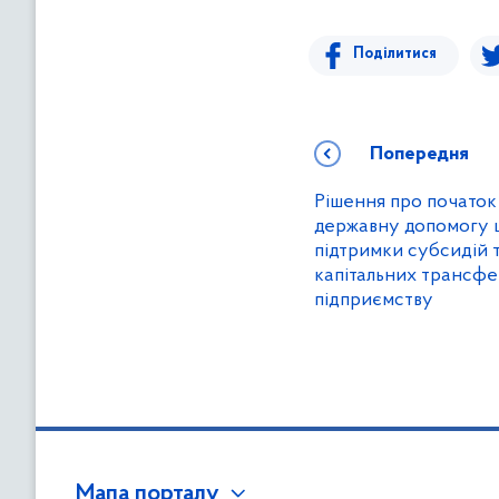
Поділитися
Попередня
Рішення про початок
державну допомогу 
підтримки субсидій 
капітальних трансфе
підприємству
Мапа порталу