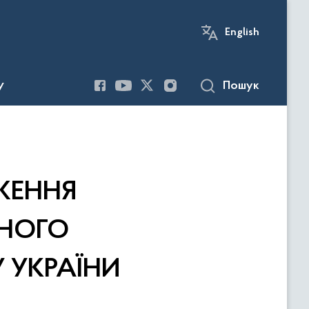
English
Пошук
У
ЖЕННЯ
НОГО
 УКРАЇНИ