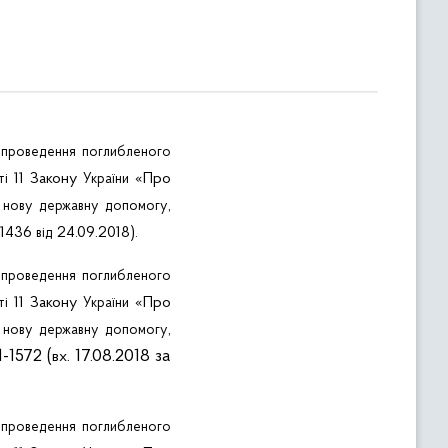
я
проведення
поглибленого
11 Закону
«Про
ті
України
о
,
нову
державну
допомогу
11436
24.09.2018).
від
я
проведення
поглибленого
11 Закону
«Про
ті
України
о
,
нову
державну
допомогу
-1572 (
. 17.08.2018 за
вх
я
проведення
поглибленого