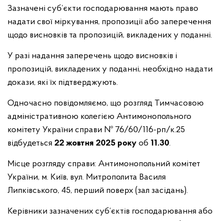
Зазначені суб’єкти господарювання мають право
надати свої міркування, пропозиції або заперечення
щодо висновків та пропозицій, викладених у поданні.
У разі надання заперечень щодо висновків і
пропозицій, викладених у поданні, необхідно надати
докази, які їх підтверджують.
Одночасно повідомляємо, що розгляд Тимчасовою
адміністративною колегією Антимонопольного
комітету України справи № 76/60/116-рп/к.25
відбудеться
22 жовтня 2025 року
об
11.30
.
Місце розгляду справи: Антимонопольний комітет
України, м. Київ, вул. Митрополита Василя
Липківського, 45, перший поверх (зал засідань).
Керівники зазначених суб’єктів господарювання або