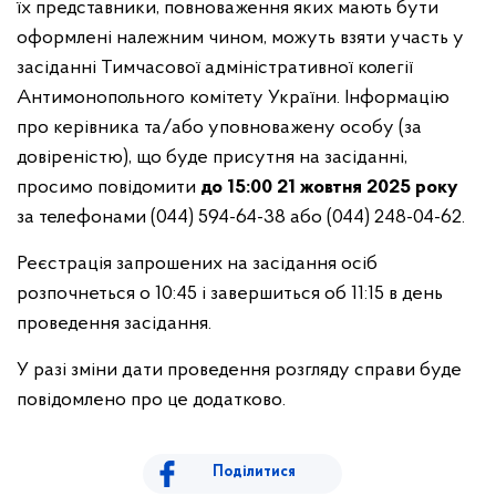
їх представники, повноваження яких мають бути
оформлені належним чином, можуть взяти участь у
засіданні Тимчасової адміністративної колегії
Антимонопольного комітету України. Інформацію
про керівника та/або уповноважену особу (за
довіреністю), що буде присутня на засіданні,
просимо повідомити
до 15:00 21 жовтня 2025 року
за телефонами (044) 594-64-38 або (044) 248-04-62.
Реєстрація запрошених на засідання осіб
розпочнеться о 10:45 і завершиться об 11:15 в день
проведення засідання.
У разі зміни дати проведення розгляду справи буде
повідомлено про це додатково.
Поділитися