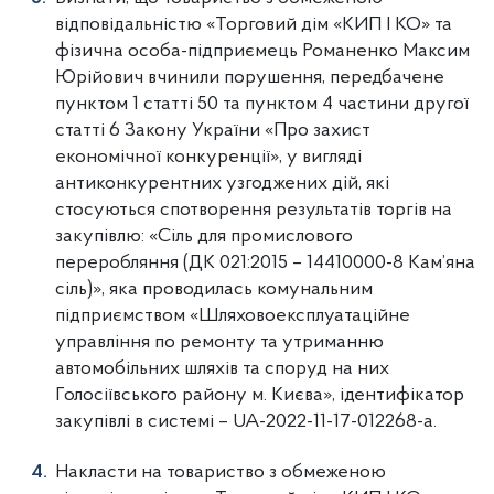
відповідальністю «Торговий дім «КИП І КО» та
фізична особа-підприємець Романенко Максим
Юрійович вчинили порушення, передбачене
пунктом 1 статті 50 та пунктом 4 частини другої
статті 6 Закону України «Про захист
економічної конкуренції», у вигляді
антиконкурентних узгоджених дій, які
стосуються спотворення результатів торгів на
закупівлю: «Сіль для промислового
переробляння (ДК 021:2015 – 14410000-8 Кам’яна
сіль)», яка проводилась комунальним
підприємством «Шляховоексплуатаційне
управління по ремонту та утриманню
автомобільних шляхів та споруд на них
Голосіївського району м. Києва», ідентифікатор
закупівлі в системі – UA-2022-11-17-012268-a.
Накласти на товариство з обмеженою