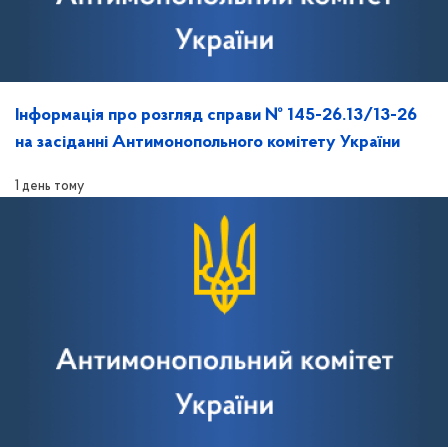
Інформація про розгляд справи № 145-26.13/13-26
на засіданні Антимонопольного комітету України
1 день тому