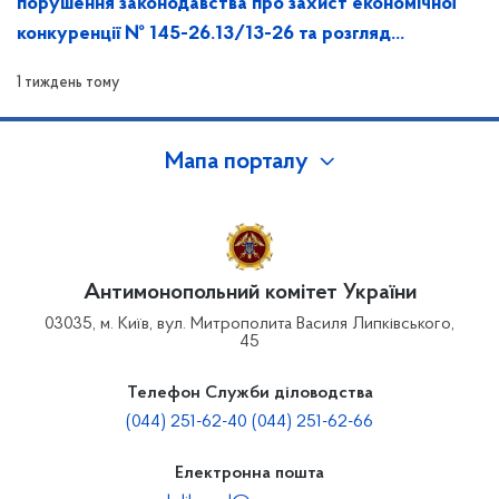
порушення законодавства про захист економічної
конкуренції № 145-26.13/13-26 та розгляд
зазначеної справи на засіданні Антимонопольного
1 тиждень тому
комітету України
Мапа порталу
Антимонопольний комітет України
03035, м. Київ, вул. Митрополита Василя Липківського,
45
Телефон Служби діловодства
(044) 251-62-40 (044) 251-62-66
Електронна пошта