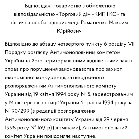
Відповідачі: товариство з обмеженою
відповідальністю «Торговий дім «КИП І КО» та
фізична особа-підприємець Романенко Максим
Юрійович.
Відповідно до абзацу четвертого пункту 6 розділу VIІ
Порядку розгляду Антимонопольним комітетом
України та його територіальними відділеннями заяв і
справ про порушення законодавства про захист
економічної конкуренції, затвердженого
розпорядженням Антимонопольного комітету
України від 19 квітня 1994 року № 5, зареєстрованим
у Міністерстві юстиції України 6 травня 1994 року за
№ 90/299 (в редакції розпорядження
Антимонопольного комітету України від 29 червня
1998 року № 169-р) (зі змінами), Антимонопольний
комітет України повідомляє наступне.