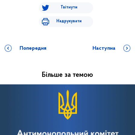
Твітнути
Надрукувати
Попередня
Наступна
Більше за темою