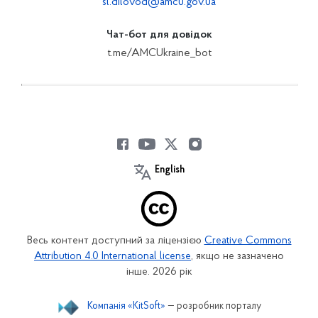
sl.dilovod@amcu.gov.ua
Чат-бот для довідок
t.me/AMCUkraine_bot
English
Весь контент доступний за ліцензією
Creative Commons
Attribution 4.0 International license
, якщо не зазначено
інше. 2026 рік
Компанія «KitSoft»
— розробник порталу