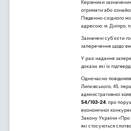
Керівники зазначени
отримати або ознайом
Південно-східного мі
адресою: м. Дніпро, п
Зазначені суб’єкти г
заперечення щодо вис
У разі надання запер
докази, які їх підтвер
Одночасно повідомл
Липківського, 45, пер
адміністративної коле
54/103-24
, про пор
економічної конкуренц
Закону України «Про 
які стосуються спотво