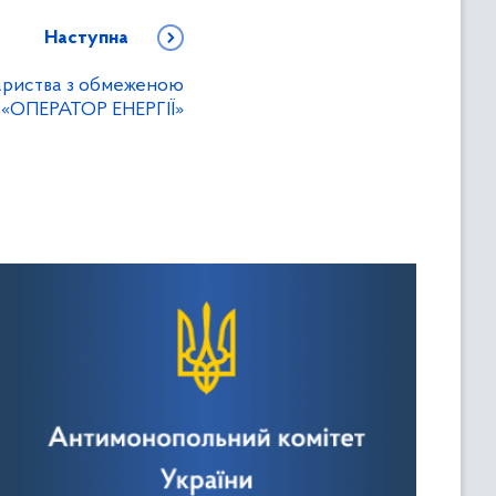
Наступна
ариства з обмеженою
ю «ОПЕРАТОР ЕНЕРГІЇ»