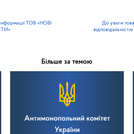
інформації ТОВ «НОВІ
До уваги тов
КТИ»
відповідальніст
Більше за темою