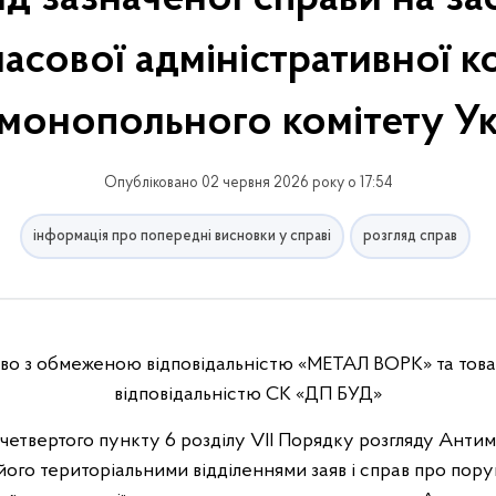
асової адміністративної ко
монопольного комітету Ук
Опубліковано 02 червня 2026 року о 17:54
інформація про попередні висновки у справі
розгляд справ
ство з обмеженою відповідальністю «МЕТАЛ ВОРК» та то
відповідальністю СК «ДП БУД»
 четвертого пункту 6 розділу VIІ Порядку розгляду Ант
 його територіальними відділеннями заяв і справ про по