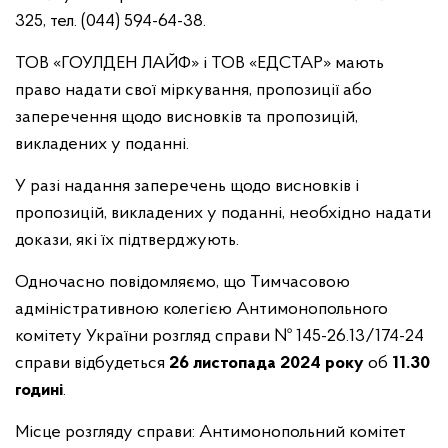
325, тел. (044) 594-64-38.
ТОВ «ГОУЛДЕН ЛАЙФ» і ТОВ «ЕДСТАР» мають
право надати свої міркування, пропозиції або
заперечення щодо висновків та пропозицій,
викладених у поданні.
У разі надання заперечень щодо висновків і
пропозицій, викладених у поданні, необхідно надати
докази, які їх підтверджують.
Одночасно повідомляємо, що Тимчасовою
адміністративною колегією Антимонопольного
комітету України розгляд справи № 145-26.13/174-24
справи відбудеться
26 листопада 2024 року
об
11.30
годині
.
Місце розгляду справи: Антимонопольний комітет