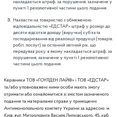
накладається штраф, за порушення, зазначене у
пункті 1 резолютивної частини цього подання.
Накласти на товариство з обмеженою
відповідальністю «ЕДСТАР» штраф у розмірі до
десяти відсотків доходу (виручки) суб’єкта
господарювання від реалізації продукції (товарів,
робіт, послуг) за останній звітний рік, що
передував року, в якому накладається штраф, за
порушення, зазначене у пункті 1 резолютивної
частини цього подання.
Керівники ТОВ «ГОУЛДЕН ЛАЙФ» і ТОВ «ЕДСТАР»
та/або уповноважені ними особи мають змогу
отримати або ознайомитися зі змістом зазначеного
подання та матеріалами справи у приміщенні
Антимонопольного комітету України за адресою: м.
Київ, вул. Митрополита Василя Липківського, 45, каб.