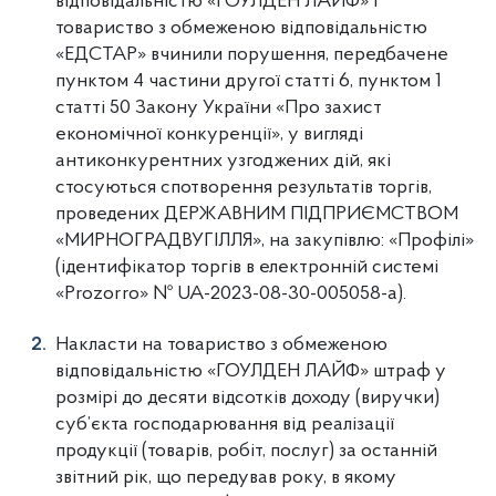
відповідальністю «ГОУЛДЕН ЛАЙФ» і
товариство з обмеженою відповідальністю
«ЕДСТАР» вчинили порушення, передбачене
пунктом 4 частини другої статті 6, пунктом 1
статті 50 Закону України «Про захист
економічної конкуренції», у вигляді
антиконкурентних узгоджених дій, які
стосуються спотворення результатів торгів,
проведених ДЕРЖАВНИМ ПІДПРИЄМСТВОМ
«МИРНОГРАДВУГІЛЛЯ», на закупівлю: «Профілі»
(ідентифікатор торгів в електронній системі
«Prozorro» № UA-2023-08-30-005058-a).
Накласти на товариство з обмеженою
відповідальністю «ГОУЛДЕН ЛАЙФ» штраф у
розмірі до десяти відсотків доходу (виручки)
суб’єкта господарювання від реалізації
продукції (товарів, робіт, послуг) за останній
звітний рік, що передував року, в якому