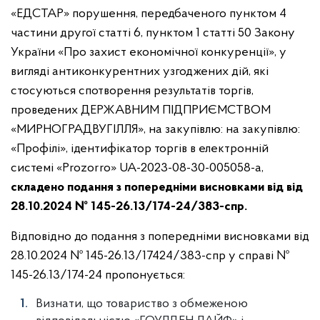
«ЕДСТАР» порушення, передбаченого пунктом 4
частини другої статті 6, пунктом 1 статті 50 Закону
України «Про захист економічної конкуренції», у
вигляді антиконкурентних узгоджених дій, які
стосуються спотворення результатів торгів,
проведених ДЕРЖАВНИМ ПІДПРИЄМСТВОМ
«МИРНОГРАДВУГІЛЛЯ», на закупівлю: на закупівлю:
«Профілі», ідентифікатор торгів в електронній
системі «Prozorro» UA-2023-08-30-005058-a,
складено подання з попередніми висновками від від
28.10.2024 № 145-26.13/174-24/383-спр.
Відповідно до подання з попередніми висновками від
28.10.2024 № 145-26.13/17424/383-спр у справі №
145-26.13/174-24 пропонується:
Визнати, що товариство з обмеженою