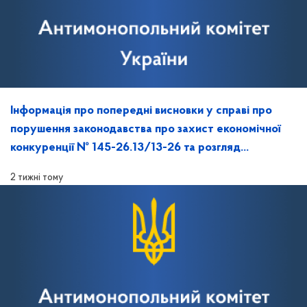
Інформація про попередні висновки у справі про
порушення законодавства про захист економічної
конкуренції № 145-26.13/13-26 та розгляд
зазначеної справи на засіданні Антимонопольного
2 тижні тому
комітету України