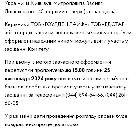
України, м. Київ, вул. Митрополита Василя
Липківського, 45, перший поверх (зал засідань).
Керівники ТОВ «ГОУЛДЕН ЛАЙФ» і ТОВ «ЕДСТАР»
або їх представники, повноваження яких мають бути
оформлені належним чином, можуть взяти участь у
засіданні Комітету.
При цьому, з метою завчасного оформлення
перепустки пропонуємо
до 15.00
години
25
листопада 2024 року
повідомити прізвище, ім’я та по
батькові особи, яка братиме участь у зазначеному
засіданні, за телефонами (044) 594-64-38, (044) 251-
60-05.
У разі зміни дати проведення розгляду справи буде
повідомлено про це додатково.