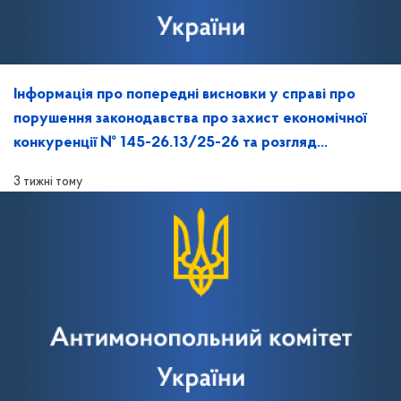
Інформація про попередні висновки у справі про
порушення законодавства про захист економічної
конкуренції № 145-26.13/25-26 та розгляд
зазначеної справи на засіданні Антимонопольного
3 тижні тому
комітету України