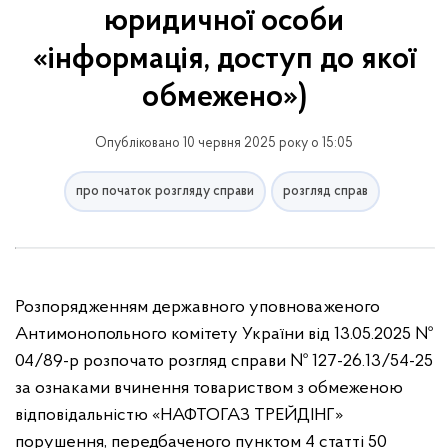
юридичної особи
«інформація, доступ до якої
обмежено»)
Опубліковано 10 червня 2025 року о 15:05
про початок розгляду справи
розгляд справ
Розпорядженням державного уповноваженого
Антимонопольного комітету України від 13.05.2025 №
04/89-р розпочато розгляд справи № 127-26.13/54-25
за ознаками вчинення товариством з обмеженою
відповідальністю «НАФТОГАЗ ТРЕЙДІНГ»
порушення, передбаченого пунктом 4 статті 50