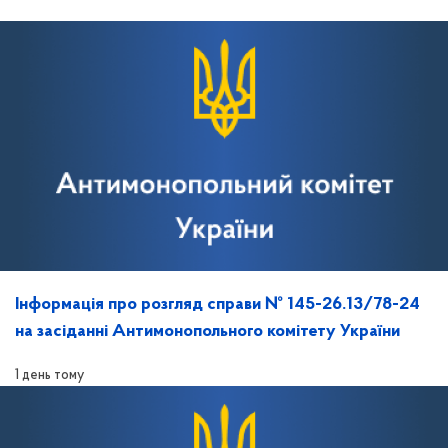
Інформація про розгляд справи № 145-26.13/78-24
на засіданні Антимонопольного комітету України
1 день тому