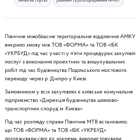
змова на торгах
рішення та розпорядження АМКУ
Північне міжобласне територіальне відділення АМКУ
викрило змову між ТОВ «ФОРМА» та ТОВ «ІБК
«УКРБУД» під час участі у п’яти процедурах закупівлі
послуг з виконання проектних та вишукувальних
робіт під час будівництва Подільського мостового
переходу через р. Дніпро у Києві.
Замовником у всіх закупівлях є київське комунальне
підприємство «Дирекція будівництва шляхово-
транспортних споруд м. Києва».
Під час розгляду справи Північне МТВ встановило,
що ТОВ «ФОРМА» та ТОВ «ІБК «УКРБУД»
погоджували свої дії, зокрема, використовували