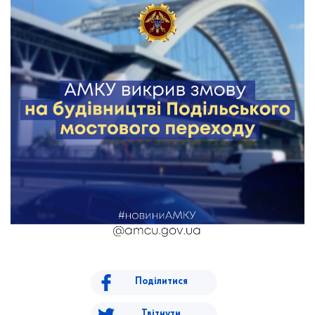
Поділитися
Твітнути