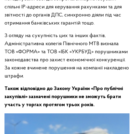
спільні ІР-адреси для керування рахунками та для
звітності до органів ДПС, синхронно діяли під час
отримання банківських гарантій тощо.
З огляду на сукупність цих та інших фактів,
Адміністративна колегія Північного МТВ визнала
ТОВ «ФОРМА» та ТОВ «ІБК «УКРБУД» порушниками
законодавства про захист економічної конкуренції.
За кожне вчинене порушення на компанії накладено
штрафи.
Також відповідно до Закону України «Про публічні
закупівлі» зазначені порушники не зможуть брати
участь у торгах протягом трьох років.