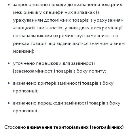
запропоновано підходи до визначення товарних
меж ринків у специфічних випадках (з
урахуванням допоміжних товарів; з урахуванням
«ланцюгів замінності»; у випадках дискримінації
постачальниками окремих груп замовників; на
ринках товарів, що відзначаються значним рівнем
новизни);
уточнено перешкоди для замінності
(взаємозамінності) товарів з боку попиту;
визначено критерії замінності товарів з боку
пропозиції;
визначено перешкоди замінності товарів з боку
пропозиції.
Стосовно
визначення територіальних (географічних)