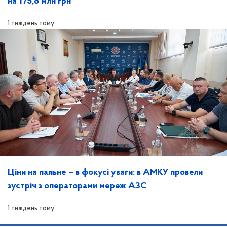
на 175,8 млн грн
1 тиждень тому
Ціни на пальне – в фокусі уваги: в АМКУ провели
зустріч з операторами мереж АЗС
1 тиждень тому