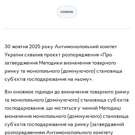
новини
30 жовтня 2025 року Антимонопольний комітет
України схвалив проєкт розпорядження «Про
затвердження Методики визначення товарного
ринку та монопольного (домінуючого) становища
суб’єктів господарювання на ньому».
Він оновлює підходи до визначення товарного ринку
та монопольного (домінуючого) становища суб’єктів
господарювання, що містяться у чинній Методиці
визначення монопольного (домінуючого) становища
суб’єктів господарювання на ринку (затвердженій
розпорядженням Антимонопольного комітету