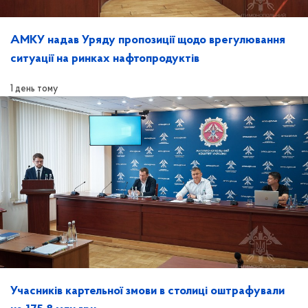
АМКУ надав Уряду пропозиції щодо врегулювання
ситуації на ринках нафтопродуктів
1 день тому
Учасників картельної змови в столиці оштрафували