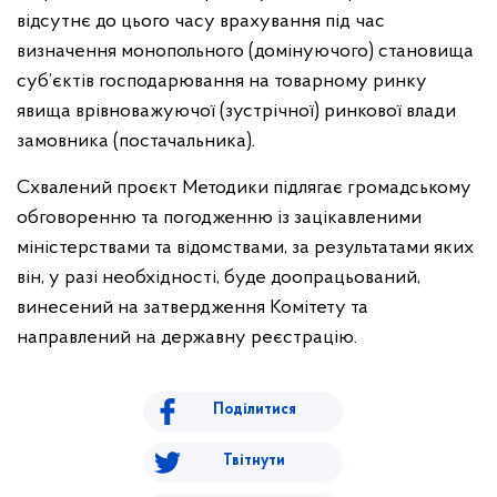
відсутнє до цього часу врахування під час
визначення монопольного (домінуючого) становища
суб’єктів господарювання на товарному ринку
явища врівноважуючої (зустрічної) ринкової влади
замовника (постачальника).
Схвалений проєкт Методики підлягає громадському
обговоренню та погодженню із зацікавленими
міністерствами та відомствами, за результатами яких
він, у разі необхідності, буде доопрацьований,
винесений на затвердження Комітету та
направлений на державну реєстрацію.
Поділитися
Твітнути