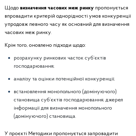
Щодо
визначення часових меж ринку
пропонується
впровадити критерій однорідності умов конкуренції
упродовж певного часу як основний для визначення
часових меж ринку.
Крім того, оновлено підходи щодо:
розрахунку ринкових часток суб’єктів
господарювання;
аналізу та оцінки потенційної конкуренції;
встановлення монопольного (домінуючого)
становища суб’єктів господарювання; джерел
інформації для визначення монопольного
(домінуючого) становища.
У проєкті Методики пропонується запровадити