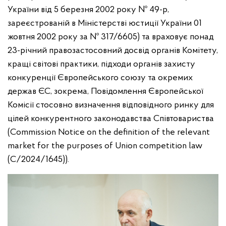
України від 5 березня 2002 року № 49-р,
зареєстрованій в Міністерстві юстиції України 01
жовтня 2002 року за № 317/6605) та враховує понад
23-річний правозастосовний досвід органів Комітету,
кращі світові практики, підходи органів захисту
конкуренції Європейського союзу та окремих
держав ЄС, зокрема, Повідомлення Європейської
Комісії стосовно визначення відповідного ринку для
цілей конкурентного законодавства Співтовариства
(Commission Notice on the definition of the relevant
market for the purposes of Union competition law
(С/2024/1645)).