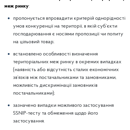
меж
ринку
:
пропонується впровадити критерій однорідності
умов конкуренції на території, в якій суб’єкти
господарювання є носіями пропозиції чи попиту
на цільовий товар;
встановлено особливості визначення
територіальних меж ринку в окремих випадках
(наявність або відсутність сталих економічних
зв’язків між постачальниками та замовниками,
можливість дискримінації замовників
постачальниками);
зазначено випадки можливого застосування
SSNIP-тесту та обмеження щодо його
застосування.