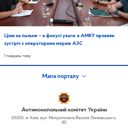
Ціни на пальне – в фокусі уваги: в АМКУ провели
зустріч з операторами мереж АЗС
1 тиждень тому
Мапа порталу
Антимонопольний комітет України
03035, м. Київ, вул. Митрополита Василя Липківського,
45