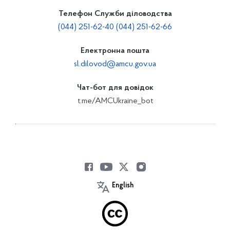
Телефон Служби діловодства
(044) 251-62-40 (044) 251-62-66
Електронна пошта
sl.dilovod@amcu.gov.ua
Чат-бот для довідок
t.me/AMCUkraine_bot
English