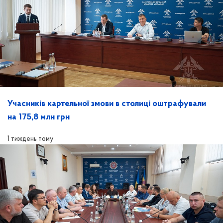
Учасників картельної змови в столиці оштрафували
на 175,8 млн грн
1 тиждень тому