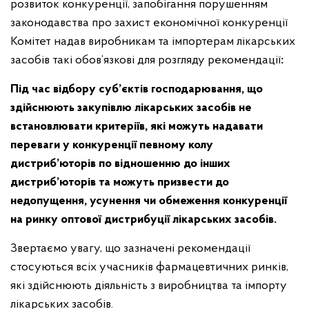
розвиток конкуренції, запобігання порушенням
законодавства про захист економічної конкуренції
Комітет надав виробникам та імпортерам лікарських
засобів такі обов’язкові для розгляду рекомендації
:
Під час відбору суб’єктів господарювання, що
здійснюють закупівлю лікарських засобів не
встановлювати критеріїв,
які можуть
надавати
переваги у конкуренції певному колу
дистриб’юторів по відношенню до інших
дистриб’юторів та можуть призвести до
недопущення, усунення чи обмеження конкуренції
на ринку оптової дистрибуції лікарських засобів.
Звертаємо увагу, що зазначені рекомендації
стосуються всіх учасників фармацевтичних ринків,
які здійснюють діяльність з виробництва та імпорту
лікарських засобів.