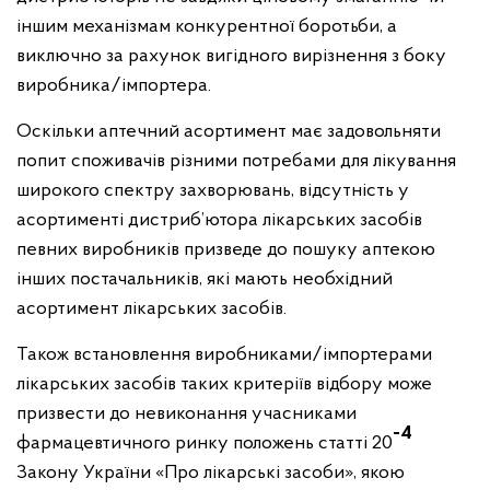
іншим механізмам конкурентної боротьби, а
виключно за рахунок вигідного вирізнення з боку
виробника/імпортера.
Оскільки аптечний асортимент має задовольняти
попит споживачів різними потребами для лікування
широкого спектру захворювань, відсутність у
асортименті дистриб’ютора лікарських засобів
певних виробників призведе до пошуку аптекою
інших постачальників, які мають необхідний
асортимент лікарських засобів.
Також встановлення виробниками/імпортерами
лікарських засобів таких критеріїв відбору може
призвести до невиконання учасниками
-4
фармацевтичного ринку положень статті 20
Закону України «Про лікарські засоби», якою