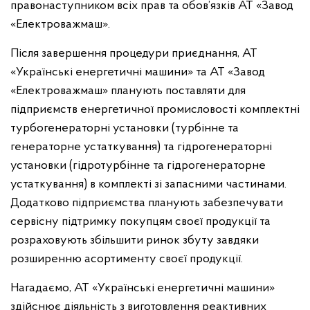
правонаступником всіх прав та обов’язків АТ «Завод
«Електроважмаш».
Після завершення процедури приєднання, АТ
«Українські енергетичні машини» та АТ «Завод
«Електроважмаш» планують поставляти для
підприємств енергетичної промисловості комплектні
турбогенераторні установки (турбінне та
генераторне устаткування) та гідрогенераторні
установки (гідротурбінне та гідрогенераторне
устаткування) в комплекті зі запасними частинами.
Додатково підприємства планують забезпечувати
сервісну підтримку покупцям своєї продукції та
розраховують збільшити ринок збуту завдяки
розширенню асортименту своєї продукції.
Нагадаємо, АТ «Українські енергетичні машини»
здійснює діяльність з виготовлення реактивних