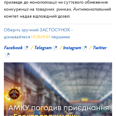
призведе до монополізації чи суттєвого обмеження
конкуренції на товарних ринках, Антимонопольний
комітет надав відповідний дозвіл.
Оберіть зручний ЗАСТОСУНОК -
дізнавайтеся
НОВИНИ
першими
Facebook
/
Telegram
/
Instagram
/
Twitter