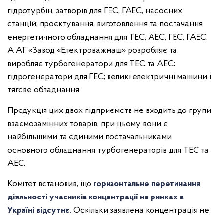
гідротурбін, затворів для ГЕС, ГАЕС, насосних
станцій; проєктування, виготовлення та постачання
енергетичного обладнання для ТЕС, АЕС, ГЕС, ГАЕС.
А АТ «Завод «Електроважмаш» розробляє та
виробляє турбогенератори для ТЕС та АЕС;
гідрогенератори для ГЕС; великі електричні машини і
тягове обладнання.
Продукція цих двох підприємств не входить до групи
взаємозамінних товарів, при цьому вони є
найбільшими та єдиними постачальниками
основного обладнання турбогенераторів для ТЕС та
АЕС.
Комітет встановив, що
горизонтальне перетинання
діяльності учасників концентрації на ринках в
Україні відсутнє.
Оскільки заявлена концентрація не