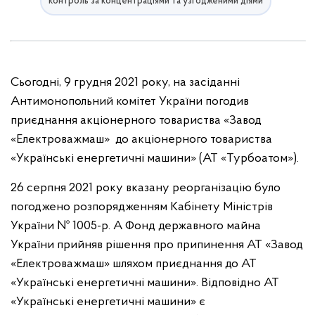
контроль за концентраціями та узгодженими діями
Сьогодні,
9 грудня 2021 року,
на засіданні
Антимонопольний комітет України погодив
приєднання акціонерного товариства «Завод
«Електроважмаш» до акціонерного товариства
«Українські енергетичні машини» (АТ «Турбоатом»).
26 серпня 2021 року вказану реорганізацію було
погоджено розпорядженням Кабінету Міністрів
України № 1005-р. А Фонд державного майна
України прийняв рішення про припинення АТ «Завод
«Електроважмаш» шляхом приєднання до АТ
«Українські енергетичні машини». Відповідно АТ
«Українські енергетичні машини» є