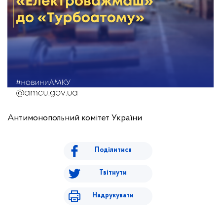
Антимонопольний комітет України
Поділитися
Твітнути
Надрукувати