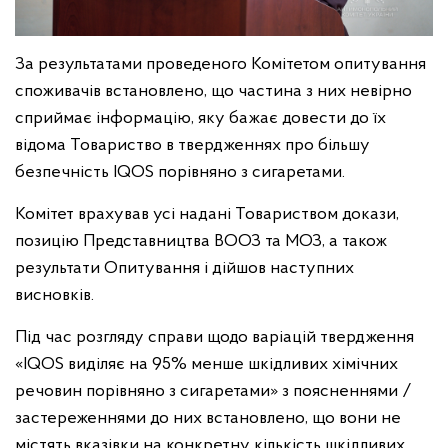
За результатами проведеного Комітетом опитування
споживачів встановлено, що частина з них невірно
сприймає інформацію, яку бажає довести до їх
відома Товариство в твердженнях про більшу
безпечність IQOS порівняно з сигаретами.
Комітет врахував усі надані Товариством докази,
позицію Представництва ВООЗ та МОЗ, а також
результати Опитування і дійшов наступних
висновків.
Під час розгляду справи щодо варіацій твердження
«IQOS виділяє на 95% менше шкідливих хімічних
речовин порівняно з сигаретами» з поясненнями /
застереженнями до них встановлено, що вони не
містять вказівки на конкретну кількість шкідливих