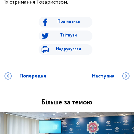
їх отримання Товариством.
Поділитися
Твітнути
Надрукувати
Попередня
Наступна
Більше за темою