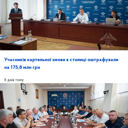
Учасників картельної змови в столиці оштрафували
на 175,8 млн грн
6 днів тому