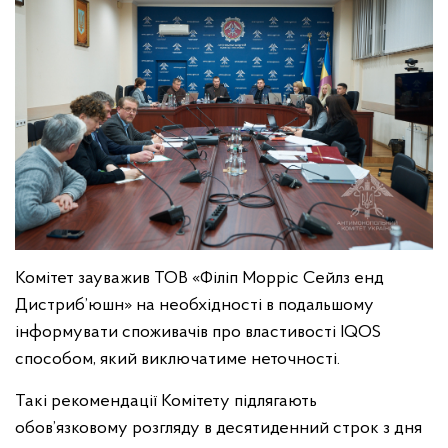
Комітет зауважив ТОВ «Філіп Морріс Сейлз енд
Дистриб’юшн» на необхідності в подальшому
інформувати споживачів про властивості IQOS
способом, який виключатиме неточності.
Такі рекомендації Комітету підлягають
обов’язковому розгляду в десятиденний строк з дня