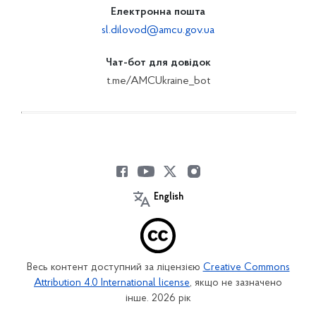
Електронна пошта
sl.dilovod@amcu.gov.ua
Чат-бот для довідок
t.me/AMCUkraine_bot
English
Весь контент доступний за ліцензією
Creative Commons
Attribution 4.0 International license
, якщо не зазначено
інше. 2026 рік