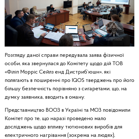
Розгляду даної справи передувала заява фізичної
особи, яка звернулася до Комітету щодо дій ТОВ
«Філіп Морріс Сейлз енд Дистриб’юшн», які
полягають в поширенні про IQOS тверджень про його
більшу безпечність порівняно з сигаретами, що, на
думку заявника, вводить в оману.
Представництво ВООЗ в Україні та МОЗ повідомили
Комітет про те, що наразі проведено мало
досліджень щодо впливу тютюнових виробів для
електричного нагрівання (зокрема на людях),