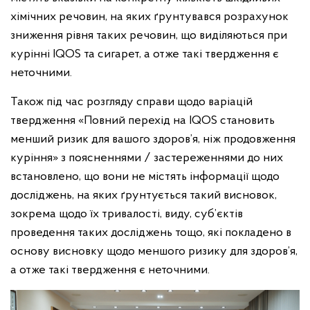
хімічних речовин, на яких ґрунтувався розрахунок
зниження рівня таких речовин, що виділяються при
курінні IQOS та сигарет, а отже такі твердження є
неточними.
Також під час розгляду справи щодо варіацій
твердження «Повний перехід на IQOS становить
менший ризик для вашого здоров’я, ніж продовження
куріння» з поясненнями / застереженнями до них
встановлено, що вони не містять інформації щодо
досліджень, на яких ґрунтується такий висновок,
зокрема щодо їх тривалості, виду, суб’єктів
проведення таких досліджень тощо, які покладено в
основу висновку щодо меншого ризику для здоров’я,
а отже такі твердження є неточними.