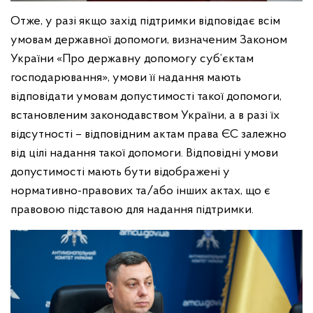
Отже, у разі якщо захід підтримки відповідає всім
умовам державної допомоги, визначеним Законом
України «Про державну допомогу суб’єктам
господарювання», умови її надання мають
відповідати умовам допустимості такої допомоги,
встановленим законодавством України, а в разі їх
відсутності – відповідним актам права ЄС залежно
від цілі надання такої допомоги. Відповідні умови
допустимості мають бути відображені у
нормативно-правових та/або інших актах, що є
правовою підставою для надання підтримки.