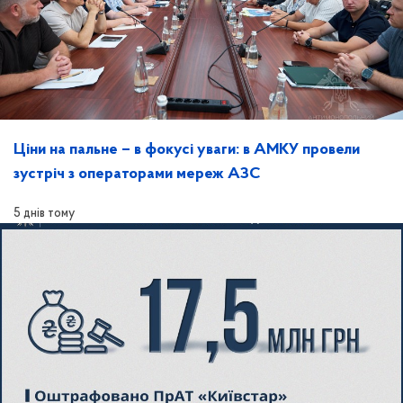
Ціни на пальне – в фокусі уваги: в АМКУ провели
зустріч з операторами мереж АЗС
5 днів тому