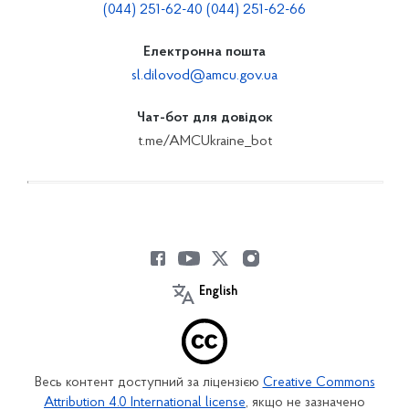
(044) 251-62-40 (044) 251-62-66
Електронна пошта
sl.dilovod@amcu.gov.ua
Чат-бот для довідок
t.me/AMCUkraine_bot
English
Весь контент доступний за ліцензією
Creative Commons
Attribution 4.0 International license
, якщо не зазначено