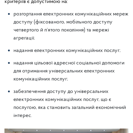
критеріїв є допустимою на:
розгортання електронних комунікаційних мереж
доступу (фіксованого, мобільного доступу
четвертого й п’ятого покоління) та мережі
агрегації;
надання електронних комунікаційних послуг;
надання цільової адресної соціальної допомоги
для отримання універсальних електронних
комунікаційних послуг;
забезпечення доступу до універсальних
електронних комунікаційних послуг, що є
послугою, яка становить загальний економічний
інтерес.