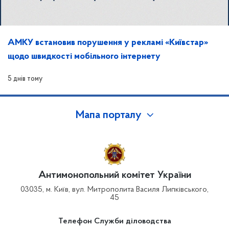
АМКУ встановив порушення у рекламі «Київстар»
щодо швидкості мобільного інтернету
5 днів тому
Мапа порталу
Антимонопольний комітет України
03035, м. Київ, вул. Митрополита Василя Липківського,
45
Телефон Служби діловодства