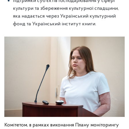
підтримки суб’єктів господарювання у сфері
культури та збереження культурної спадщини,
яка надається через Український культурний
фонд та Український інститут книги.
Комітетом, в рамках виконання Плану моніторингу