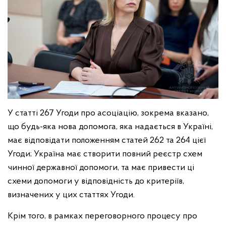
У статті 267 Угоди про асоціацію, зокрема вказано,
що будь-яка нова допомога, яка надається в Україні,
має відповідати положенням статей 262 та 264 цієї
Угоди; Україна має створити повний реєстр схем
чинної державної допомоги, та має привести ці
схеми допомоги у відповідність до критеріїв,
визначених у цих статтях Угоди.
Крім того, в рамках переговорного процесу про