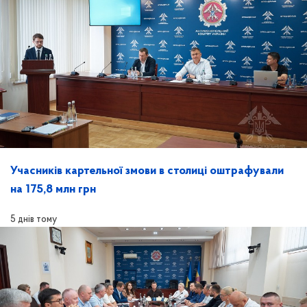
Учасників картельної змови в столиці оштрафували
на 175,8 млн грн
5 днів тому