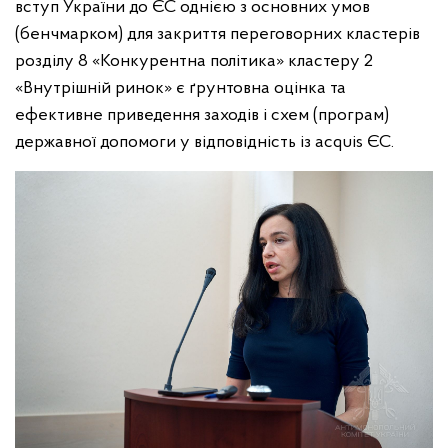
вступ України до ЄС однією з основних умов
(бенчмарком) для закриття переговорних кластерів
розділу 8 «Конкурентна політика» кластеру 2
«Внутрішній ринок» є ґрунтовна оцінка та
ефективне приведення заходів і схем (програм)
державної допомоги у відповідність із acquis ЄС.