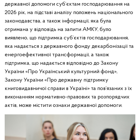
державної допомоги суб’єктам господарювання на
2026 рік, на підставі аналізу положень національного
законодавства, а також інформації, яка була
отримана у відповідь на запити АМКУ, було
виявлено, що підтримка суб’єктів господарювання,
яка надається з державного фонду декарбонізації та
енергоефективної трансформації, а також
підтримка, що надається відповідно до Закону
України «Про Український культурний фонд»,
Закону України «Про державну підтримку
книговидавничої справи в Україні» та пов’язаних з їх
виконанням нормативно-правових та розпорядчих
актів, може містити ознаки державної допомоги.