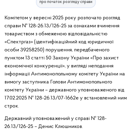
про початок розгляду справи
Комітетом у вересні 2025 року розпочато розгляд
справи № 128-26.13/126-25 за ознаками вчинення
товариством з обмеженою відповідальністю
«Спектргаз» (ідентифікаційний код юридичної
особи 39258250) порушення, передбаченого
пунктом 13 статті 50 Закону України «Про захист
економічної конкуренції», у вигляді неподання
інформації Антимонопольному комітету України на
вимогу заступника Голови Антимонопольного
комітету України – державного уповноваженого від
17.02.2025 № 128-26.13/07-1662е у встановлений ним
строк.
Державний уповноважений у справі № 128-
26.13/126-25 – Денис Клюшников.