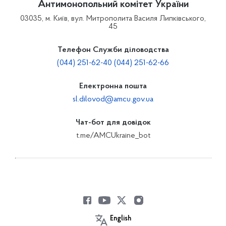
Антимонопольний комітет України
03035, м. Київ, вул. Митрополита Василя Липківського,
45
Телефон Служби діловодства
(044) 251-62-40 (044) 251-62-66
Електронна пошта
sl.dilovod@amcu.gov.ua
Чат-бот для довідок
t.me/AMCUkraine_bot
English