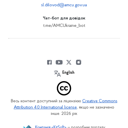
sl.dilovod@amcu.gov.ua
Чат-бот для довідок
t.me/AMCUkraine_bot
English
Весь контент доступний за ліцензією
Creative Commons
Attribution 4.0 International license
, якщо не зазначено
інше. 2026 рік
Компанія «KitSoft»
— розробник порталу