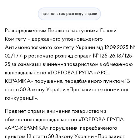
про початок розгляду справи
Розпорядженням Першого заступника Голови
Комітету – державного уповноваженого
Антимонопольного комітету України від 12.09.2025 №
02/177-р розпочато розгляд справи № 126-26.13/125-
25 за ознаками вчинення товариством з обмеженою
відповідальністю «ТОРГОВА ГРУПА «АРС-
КЕРАМІКА» порушення, передбаченого пунктом 13
статті 50 Закону України «Про захист економічної
конкуренції».
Предмет справи: вчинення товариством з
обмеженою відповідальністю «ТОРГОВА ГРУПА
«АРС-КЕРАМІКА» порушення, передбаченого
пунктом 13 статті 50 Закону України «Про захист