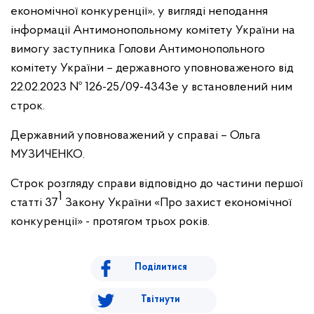
економічної конкуренції», у вигляді неподання
інформації Антимонопольному комітету України на
вимогу заступника Голови Антимонопольного
комітету України – державного уповноваженого від
22.02.2023 № 126-25/09-4343е у встановлений ним
строк.
Державний уповноважений у справаі – Ольга
МУЗИЧЕНКО.
Строк розгляду справи відповідно до частини першої
1
статті 37
Закону України «Про захист економічної
конкуренції» - протягом трьох років.
Поділитися
Твітнути