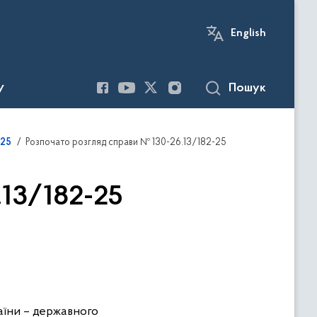
English
Пошук
У
Розпочато розгляд справи № 130-26.13/182-25
025
.13/182-25
їни – державного